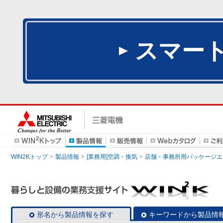
スマー
WIN2Kトップ
製品情報
[業務用]空調・換気
店舗・事務所用パッケージエアコン
形名から製品情報を探す
キーワードから製品情