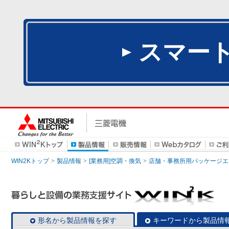
スマー
WIN2Kトップ
製品情報
[業務用]空調・換気
店舗・事務所用パッケージエアコン
形名から製品情報を探す
キーワードから製品情