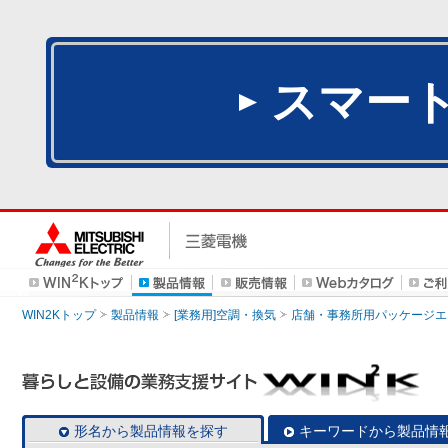
スマー
WIN2Kトップ
製品情報
[業務用]空調・換気
店舗・事務所用パッケージエアコン
形名から製品情報を探す
キーワードから製品情