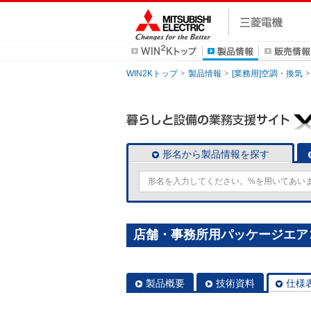
WIN2Kトップ
製品情報
[業務用]空調・換気
形名から製品情報を探す
店舗・事務所用パッケージエアコン(M
製品概要
技術資料
仕様