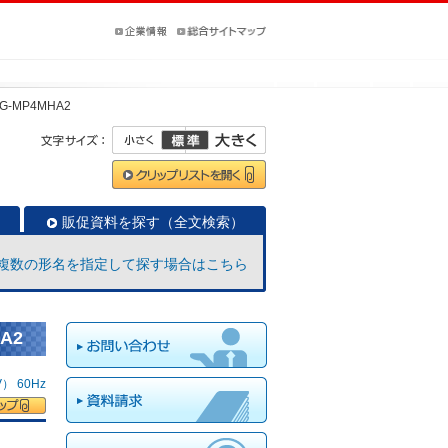
G-MP4MHA2
販促資料を探す（全文検索）
複数の形名を指定して探す場合はこちら
A2
 60Hz