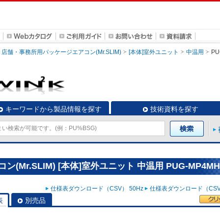
店舗・事務所用パッケージエアコン(Mr.SLIM)
[本体]室外ユニット
中温用
PU
キーワードから製品情報を探す
技術資料を探す
r.SLIM) [本体]室外ユニット 中温用 PUG-MP4MH
仕様表ダウンロード（CSV） 50Hz
仕様表ダウンロード（CSV）
表
別売品