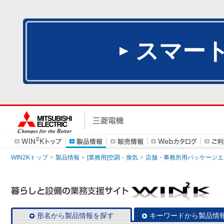
スマー
WIN2Kトップ
製品情報
[業務用]空調・換気
店舗・事務所用パッケージエアコン
形名から製品情報を探す
キーワードから製品情