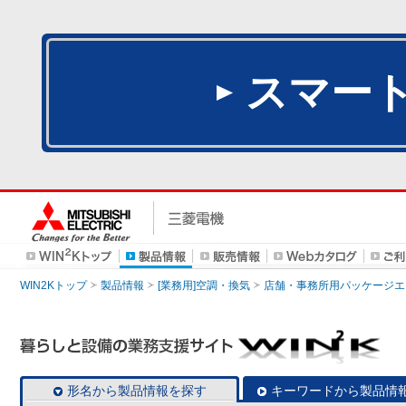
スマー
WIN2Kトップ
製品情報
[業務用]空調・換気
店舗・事務所用パッケージエアコン
形名から製品情報を探す
キーワードから製品情