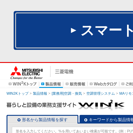
スマー
WIN2Kトップ
製品情報
[業務用]空調・換気
空調管理システム
MAリモ
形名から製品情報を探す
キーワードから製品情