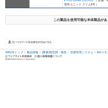
PUZ-ERMP112LA12
（ 店舗・事
室外ユニット スリムER ）
この製品を使用可能な本体製品があ
WIN2Kトップ
製品情報
[業務用]空調・換気
空調管理システム
MAリモ