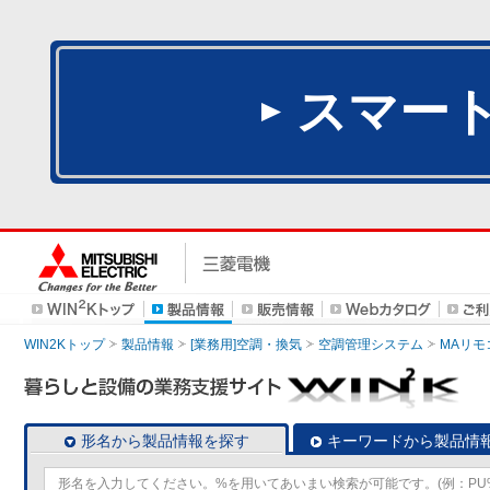
スマー
WIN2Kトップ
製品情報
[業務用]空調・換気
空調管理システム
MAリモ
形名から製品情報を探す
キーワードから製品情