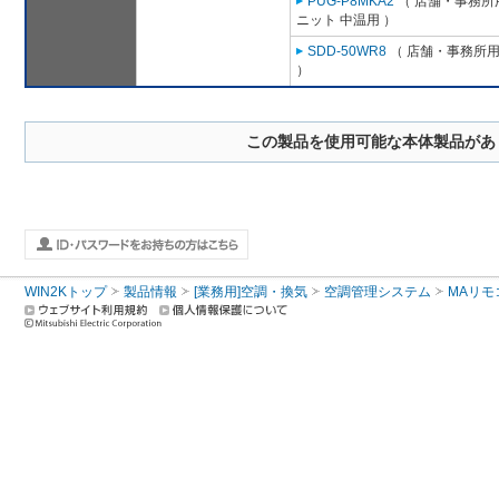
PUG-P8MKA2
（ 店舗・事務所用
ニット 中温用 ）
SDD-50WR8
（ 店舗・事務所用パ
）
この製品を使用可能な本体製品があ
WIN2Kトップ
製品情報
[業務用]空調・換気
空調管理システム
MAリモ