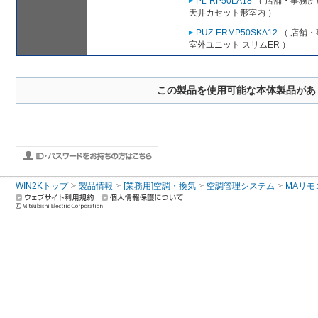
PL-RP50LA18
（ 店舗・事務所用
天井カセット形室内 ）
PUZ-ERMP50SKA12
（ 店舗・事
室外ユニット スリムER ）
この製品を使用可能な本体製品があ
WIN2Kトップ
製品情報
[業務用]空調・換気
空調管理システム
MAリモ