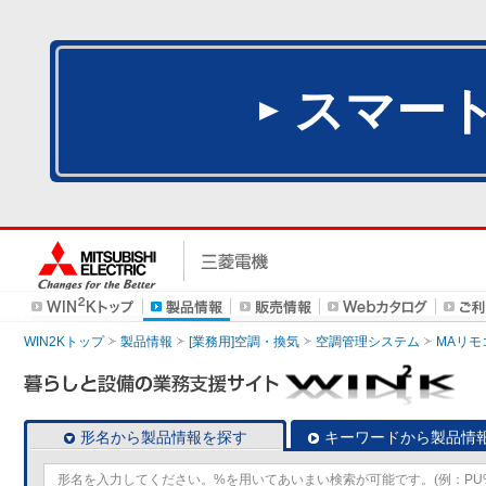
スマー
WIN2Kトップ
製品情報
[業務用]空調・換気
空調管理システム
MAリモ
形名から製品情報を探す
キーワードから製品情