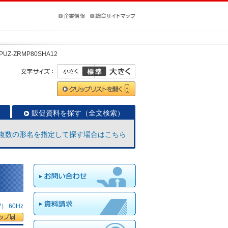
PUZ-ZRMP80SHA12
販促資料を探す（全文検索）
複数の形名を指定して探す場合はこちら
 60Hz