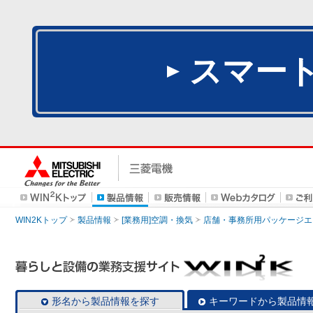
スマー
WIN2Kトップ
製品情報
[業務用]空調・換気
店舗・事務所用パッケージエアコン
形名から製品情報を探す
キーワードから製品情