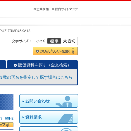
PUZ-ZRMP45KA13
販促資料を探す（全文検索）
複数の形名を指定して探す場合はこちら
 60Hz