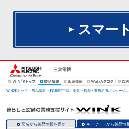
スマー
WIN2Kトップ
製品情報
[業務用]空調・換気
店舗・事務所用パッケージエアコン
形名から製品情報を探す
キーワードから製品情