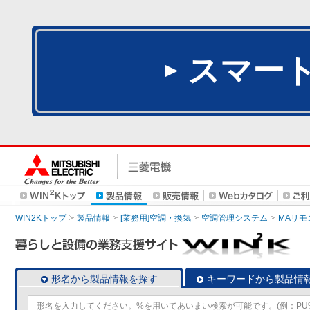
スマー
WIN2Kトップ
製品情報
[業務用]空調・換気
空調管理システム
MAリモ
形名から製品情報を探す
キーワードから製品情