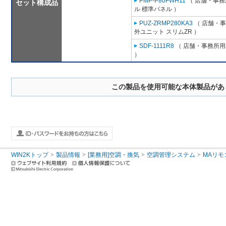
PMP-P80FWH11
（ 店舗・事務所
セット構成品
ル 標準パネル ）
PUZ-ZRMP280KA3
（ 店舗・事務
外ユニット スリムZR ）
SDF-1111R8
（ 店舗・事務所用パ
）
この製品を使用可能な本体製品があ
WIN2Kトップ
製品情報
[業務用]空調・換気
空調管理システム
MAリモ