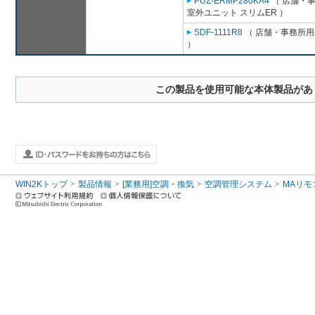
PUZ-ERMP280KA4
（ 店舗・事務
室外ユニット スリムER ）
SDF-1111R8
（ 店舗・事務所用パ
）
この製品を使用可能な本体製品があ
WIN2Kトップ
製品情報
[業務用]空調・換気
空調管理システム
MAリモ