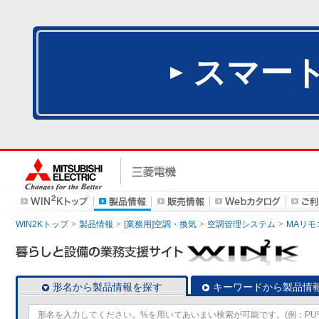
スマー
WIN2Kトップ
製品情報
[業務用]空調・換気
空調管理システム
MAリモ
形名から製品情報を探す
キーワードから製品情