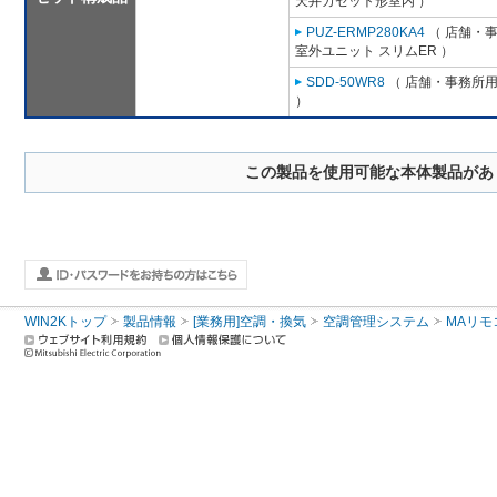
天井カセット形室内 ）
PUZ-ERMP280KA4
（ 店舗・事務
室外ユニット スリムER ）
SDD-50WR8
（ 店舗・事務所用パ
）
この製品を使用可能な本体製品があ
WIN2Kトップ
製品情報
[業務用]空調・換気
空調管理システム
MAリモ