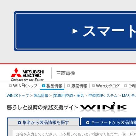
スマー
WIN2Kトップ
製品情報
[業務用]空調・換気
空調管理システム
MAリモ
形名から製品情報を探す
キーワードから製品情