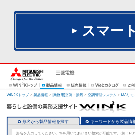
スマー
WIN2Kトップ
製品情報
[業務用]空調・換気
空調管理システム
MAリモ
形名から製品情報を探す
キーワードから製品情