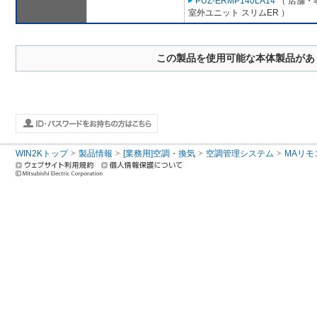
PUZ-ERMP140LA14
（ 店舗・事
室外ユニット スリムER ）
この製品を使用可能な本体製品があ
WIN2Kトップ
製品情報
[業務用]空調・換気
空調管理システム
MAリモ