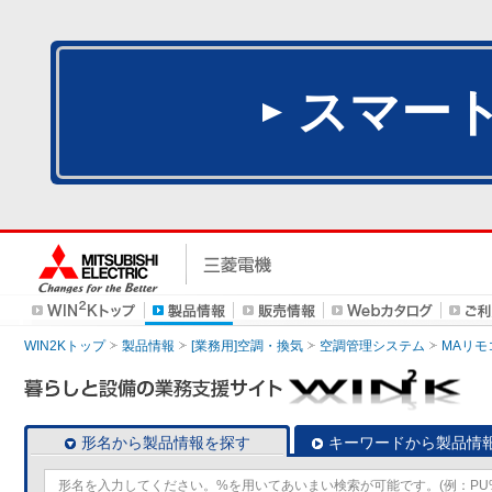
スマー
WIN2Kトップ
製品情報
[業務用]空調・換気
空調管理システム
MAリモ
形名から製品情報を探す
キーワードから製品情