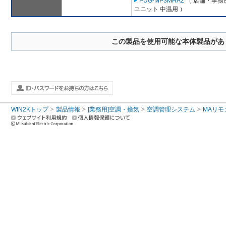
PUG-MP3MHA2
（ 店舗・事務所
ユニット 中温用 ）
この製品を使用可能な本体製品があ
WIN2Kトップ
製品情報
[業務用]空調・換気
空調管理システム
MAリモ