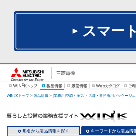
スマー
WIN2Kトップ
製品情報
[業務用]空調・換気
店舗・事務所用パッケージエアコン
形名から製品情報を探す
キーワードから製品情