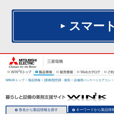
スマー
WIN2Kトップ
製品情報
[業務用]空調・換気
設備用パッケージエアコン
形名から製品情報を探す
キーワードから製品情