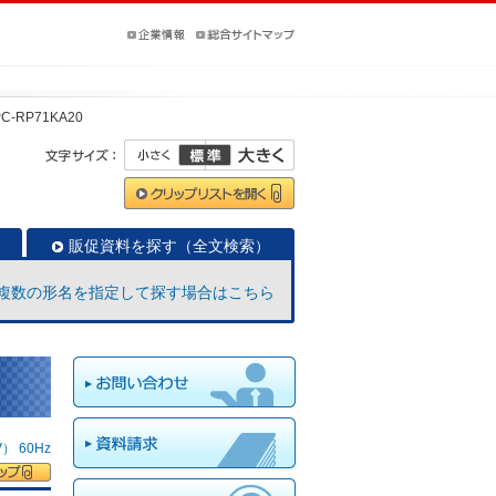
PC-RP71KA20
販促資料を探す（全文検索）
複数の形名を指定して探す場合はこちら
 60Hz