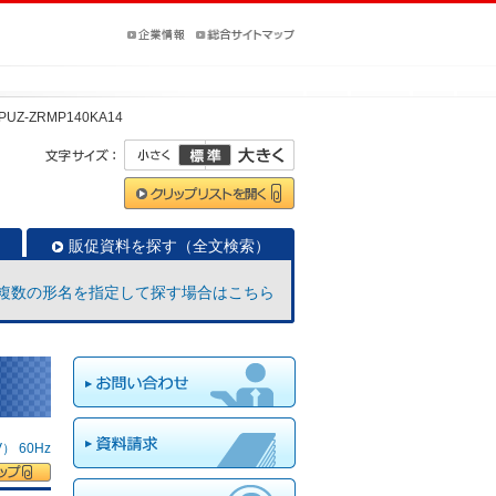
PUZ-ZRMP140KA14
販促資料を探す（全文検索）
複数の形名を指定して探す場合はこちら
 60Hz