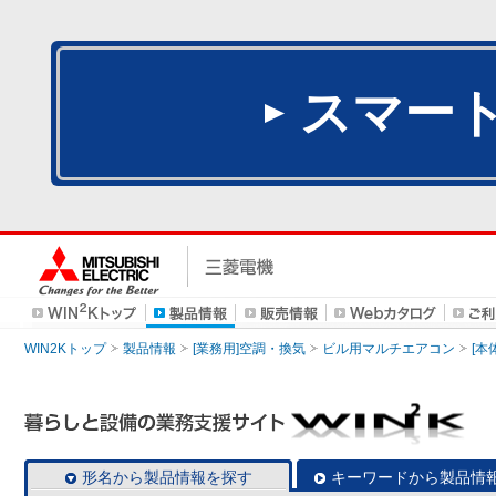
スマー
WIN2Kトップ
製品情報
[業務用]空調・換気
ビル用マルチエアコン
[本
形名から製品情報を探す
キーワードから製品情