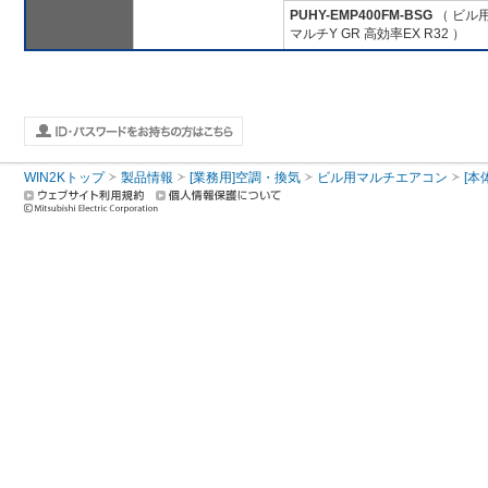
PUHY-EMP400FM-BSG
（ ビル
マルチY GR 高効率EX R32 ）
WIN2Kトップ
製品情報
[業務用]空調・換気
ビル用マルチエアコン
[本