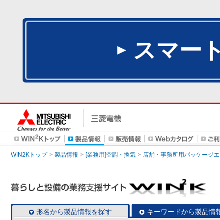
スマー
WIN2Kトップ
製品情報
[業務用]空調・換気
店舗・事務所用パッケージエアコン
形名から製品情報を探す
キーワードから製品情