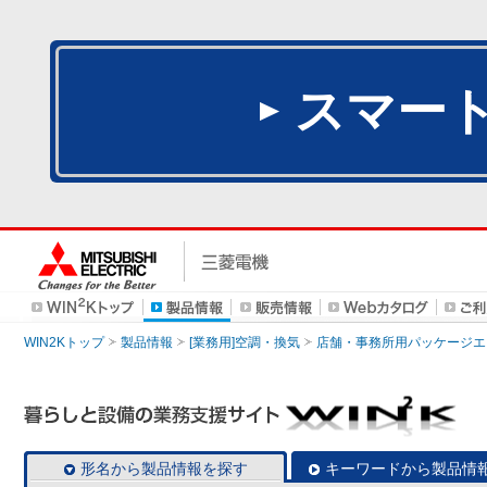
スマー
WIN2Kトップ
製品情報
[業務用]空調・換気
店舗・事務所用パッケージエアコン
形名から製品情報を探す
キーワードから製品情