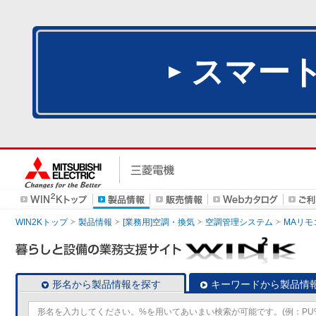
スマー
WIN2Kトップ
製品情報
[業務用]空調・換気
空調管理システム
MAリモ
形名から製品情報を探す
キーワードから製品情