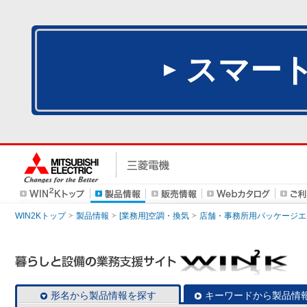
スマー
WIN2Kトップ
製品情報
[業務用]空調・換気
店舗・事務所用パッケージエアコン
形名から製品情報を探す
キーワードから製品情