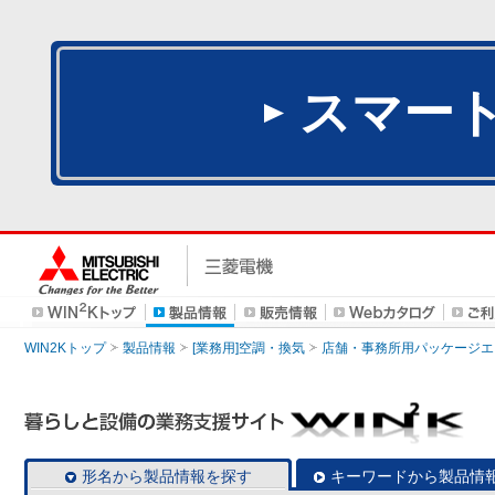
スマー
WIN2Kトップ
製品情報
[業務用]空調・換気
店舗・事務所用パッケージエアコン
形名から製品情報を探す
キーワードから製品情