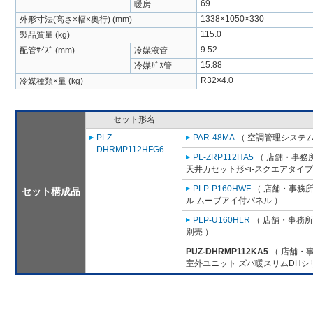
69
暖房
1338×1050×330
外形寸法(高さ×幅×奥行) (mm)
115.0
製品質量 (kg)
9.52
配管ｻｲｽﾞ (mm)
冷媒液管
15.88
冷媒ｶﾞｽ管
R32×4.0
冷媒種類×量 (kg)
セット形名
PLZ-
PAR-48MA
（ 空調管理システム
DHRMP112HFG6
PL-ZRP112HA5
（ 店舗・事務所用
天井カセット形<i-スクエアタイプ
PLP-P160HWF
（ 店舗・事務所用
セット構成品
ル ムーブアイ付パネル ）
PLP-U160HLR
（ 店舗・事務所用
別売 ）
PUZ-DHRMP112KA5
（ 店舗・事
室外ユニット ズバ暖スリムDHシ