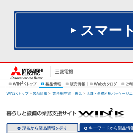
スマー
WIN2Kトップ
製品情報
[業務用]空調・換気
店舗・事務所用パッケージエアコン
形名から製品情報を探す
キーワードから製品情