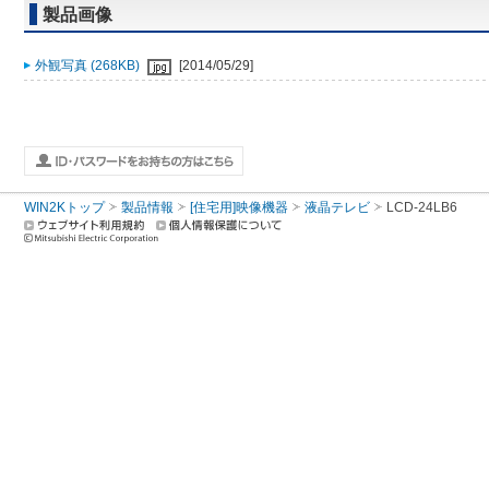
製品画像
外観写真 (268KB)
[2014/05/29]
WIN2Kトップ
製品情報
[住宅用]映像機器
液晶テレビ
LCD-24LB6