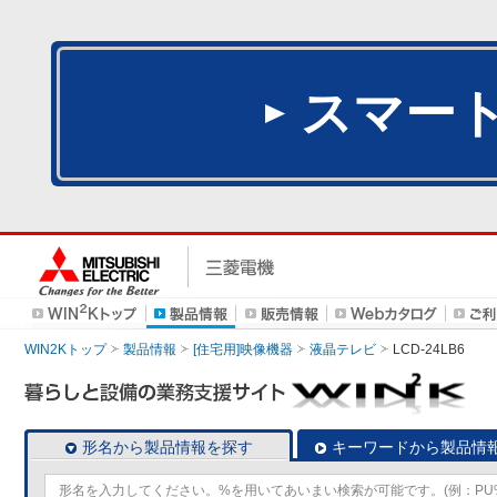
スマー
WIN2Kトップ
製品情報
[住宅用]映像機器
液晶テレビ
LCD-24LB6
形名から製品情報を探す
キーワードから製品情