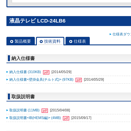
液晶テレビ LCD-24LB6
仕様表ダウン
製品概要
技術資料
仕様表
納入仕様書
納入仕様書 (310KB)
[2014/05/29]
納入仕様書<壁掛金具(チルト式)> (97KB)
[2014/05/29]
取扱説明書
取扱説明書 (11MB)
[2015/04/08]
取扱説明書<IB(HEMS編)> (4MB)
[2015/09/17]