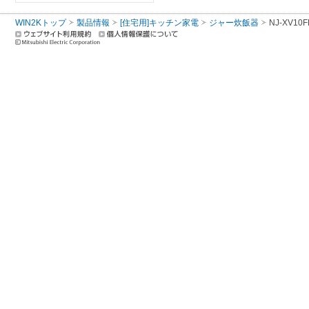
WIN2Kトップ
製品情報
[住宅用]キッチン家電
ジャー炊飯器
NJ-XV10F