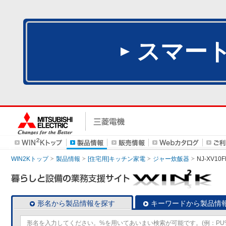
スマー
WIN2Kトップ
製品情報
[住宅用]キッチン家電
ジャー炊飯器
NJ-XV10F
形名から製品情報を探す
キーワードから製品情