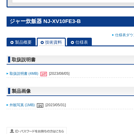
ジャー炊飯器 NJ-XV10FE3-B
仕様表ダウン
製品概要
技術資料
仕様表
取扱説明書
取扱説明書 (4MB)
[2023/08/05]
製品画像
外観写真 (1MB)
[2023/05/31]