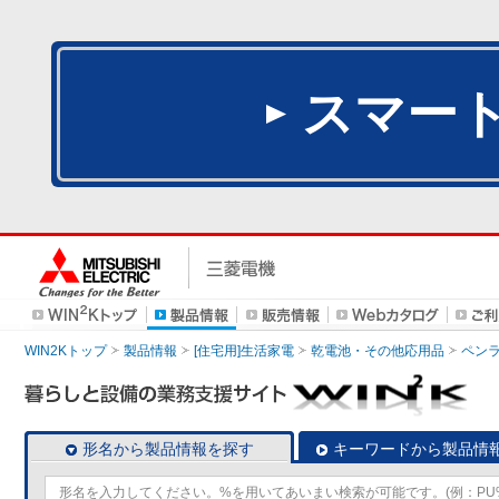
スマー
WIN2Kトップ
製品情報
[住宅用]生活家電
乾電池・その他応用品
ペン
形名から製品情報を探す
キーワードから製品情