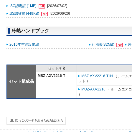
ISO認定証 (1MB)
[2026/07/02]
JIS認証書 (449KB)
[2026/06/20]
冷熱ハンドブック
2016年空調設備編
仕様表(32MB)
外
セット形名
MSZ-AXV2216-T
MSZ-AXV2216-T-IN
（ ルームエ
セット構成品
ット ）
MUZ-AXV2216
（ ルームエアコン
）