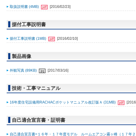
取扱説明書 (4MB)
[2016/02/23]
据付工事説明書
据付工事説明書 (1MB)
[2016/02/10]
製品画像
外観写真 (89KB)
[2017/03/16]
技術・工事マニュアル
16年度住宅設備用RACHACポケットマニュアル改訂版Ａ (31MB)
[2016
自己適合宣言書・証明書
自己適合宣言書<１６年・１７年度モデル ルームエアコン霧ヶ峰（１７年２月 S17-