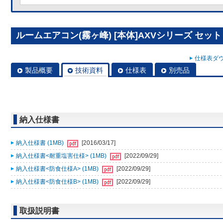
ルームエアコン(霧ヶ峰) [本体]AXVシリーズ セット MS
仕様表ダウ
製品概要
技術資料
仕様表
別売品
納入仕様書
納入仕様書 (1MB)
[2016/03/17]
納入仕様書<耐重塩害仕様> (1MB)
[2022/09/29]
納入仕様書<防食仕様A> (1MB)
[2022/09/29]
納入仕様書<防食仕様B> (1MB)
[2022/09/29]
取扱説明書