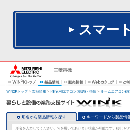
スマー
WIN2Kトップ
製品情報
[住宅用]エアコン(空調)・換気
ルームエアコン(霧
形名から製品情報を探す
キーワードから製品情