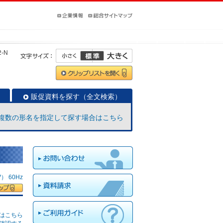
2-N
販促資料を探す（全文検索）
複数の形名を指定して探す場合はこちら
 60Hz
はこちら