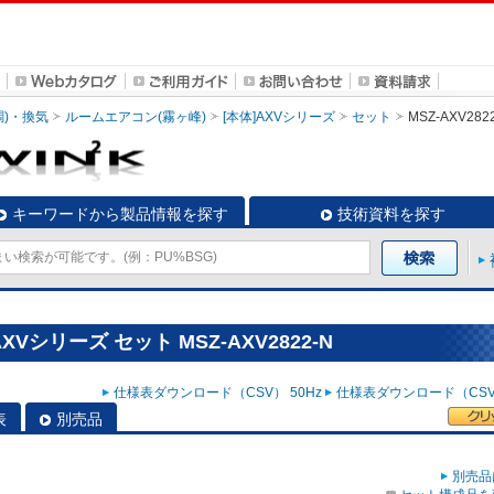
調)・換気
ルームエアコン(霧ヶ峰)
[本体]AXVシリーズ
セット
MSZ-AXV282
キーワードから製品情報を探す
技術資料を探す
Vシリーズ セット MSZ-AXV2822-N
仕様表ダウンロード（CSV） 50Hz
仕様表ダウンロード（CSV）
表
別売品
別売品