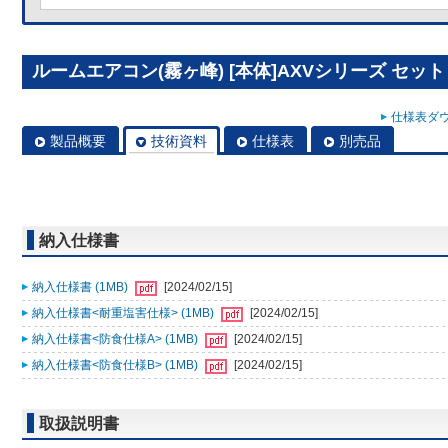
ルームエアコン(霧ヶ峰) [本体]AXVシリーズ セット MS
仕様表ダウ
製品概要
技術資料
仕様表
別売品
納入仕様書
納入仕様書 (1MB)
[2024/02/15]
納入仕様書<耐重塩害仕様> (1MB)
[2024/02/15]
納入仕様書<防食仕様A> (1MB)
[2024/02/15]
納入仕様書<防食仕様B> (1MB)
[2024/02/15]
取扱説明書