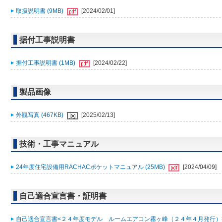
取扱説明書 (9MB)
[2024/02/01]
据付工事説明書
据付工事説明書 (1MB)
[2024/02/22]
製品画像
外観写真 (467KB)
[2025/02/13]
技術・工事マニュアル
24年度住宅設備用RACHACポケットマニュアル (25MB)
[2024/04/09]
自己適合宣言書・証明書
自己適合宣言書<２４年度モデル ルームエアコン霧ヶ峰（２４年４月発行）> (