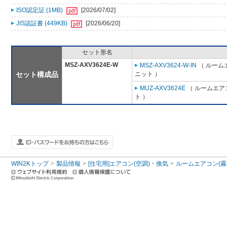
ISO認定証 (1MB)
[2026/07/02]
JIS認証書 (449KB)
[2026/06/20]
セット形名
MSZ-AXV3624E-W
MSZ-AXV3624-W-IN
（ ルームエ
セット構成品
ニット ）
MUZ-AXV3624E
（ ルームエアコ
ト ）
WIN2Kトップ
製品情報
[住宅用]エアコン(空調)・換気
ルームエアコン(霧