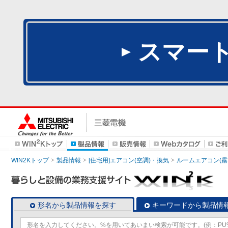
スマー
WIN2Kトップ
製品情報
[住宅用]エアコン(空調)・換気
ルームエアコン(霧
形名から製品情報を探す
キーワードから製品情