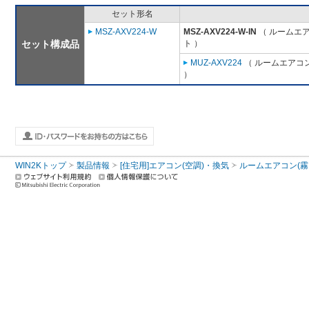
セット形名
MSZ-AXV224-W
MSZ-AXV224-W-IN
（ ルームエア
セット構成品
ト ）
MUZ-AXV224
（ ルームエアコン
）
WIN2Kトップ
製品情報
[住宅用]エアコン(空調)・換気
ルームエアコン(霧