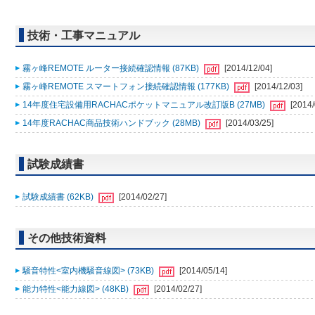
技術・工事マニュアル
霧ヶ峰REMOTE ルーター接続確認情報 (87KB)
[2014/12/04]
霧ヶ峰REMOTE スマートフォン接続確認情報 (177KB)
[2014/12/03]
14年度住宅設備用RACHACポケットマニュアル改訂版B (27MB)
[2014/
14年度RACHAC商品技術ハンドブック (28MB)
[2014/03/25]
試験成績書
試験成績書 (62KB)
[2014/02/27]
その他技術資料
騒音特性<室内機騒音線図> (73KB)
[2014/05/14]
能力特性<能力線図> (48KB)
[2014/02/27]