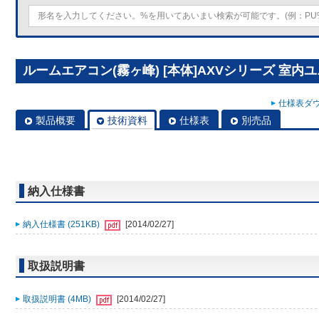
ルームエアコン(霧ヶ峰) [本体]AXVシリーズ 室内ユニット
仕様表ダウ
製品概要
技術資料
仕様表
別売品
納入仕様書
納入仕様書 (251KB)
[2014/02/27]
取扱説明書
取扱説明書 (4MB)
[2014/02/27]