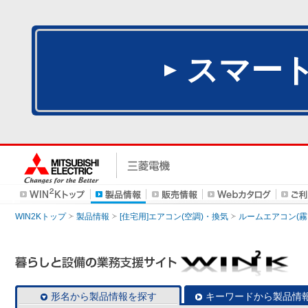
スマー
WIN2Kトップ
製品情報
[住宅用]エアコン(空調)・換気
ルームエアコン(霧
形名から製品情報を探す
キーワードから製品情