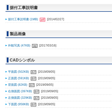
据付工事説明書
据付工事説明書 (1MB)
[2014/02/27]
製品画像
外観写真 (47KB)
[2017/03/16]
CADシンボル
平面図 (502KB)
[2019/09/05]
正面図 (591KB)
[2019/09/05]
背面図 (82KB)
[2019/09/05]
右側面図 (397KB)
[2019/09/05]
左側面図 (329KB)
[2019/09/05]
下面図 (958KB)
[2019/09/05]