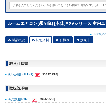
ルームエアコン(霧ヶ峰) [本体]AXVシリーズ 室内ユニット
仕様表ダウ
製品概要
技術資料
仕様表
別売品
納入仕様書
納入仕様書 (381KB)
[2024/02/15]
取扱説明書
取扱説明書 (9MB)
[2024/02/01]