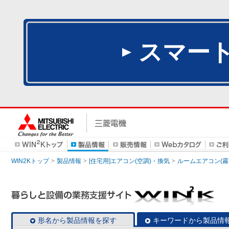
スマー
WIN2Kトップ
製品情報
[住宅用]エアコン(空調)・換気
ルームエアコン(霧
形名から製品情報を探す
キーワードから製品情