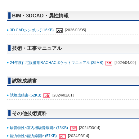
BIM・3DCAD・属性情報
3D CADシンボル (116KB)
[2026/03/05]
技術・工事マニュアル
24年度住宅設備用RACHACポケットマニュアル (25MB)
[2024/04/09]
試験成績書
試験成績書 (62KB)
[2024/02/01]
その他技術資料
騒音特性<室内機騒音線図> (73KB)
[2024/03/14]
能力特性<能力線図> (57KB)
[2024/03/14]