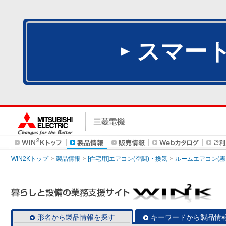
スマー
WIN2Kトップ
製品情報
[住宅用]エアコン(空調)・換気
ルームエアコン(霧
形名から製品情報を探す
キーワードから製品情