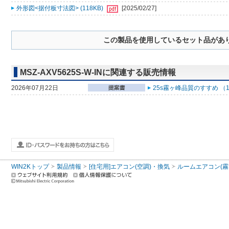
外形図<据付板寸法図> (118KB)
[2025/02/27]
この製品を使用しているセット品があ
MSZ-AXV5625S-W-INに関連する販売情報
2026年07月22日
25s霧ヶ峰品質のすすめ （
WIN2Kトップ
製品情報
[住宅用]エアコン(空調)・換気
ルームエアコン(霧