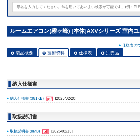
ルームエアコン(霧ヶ峰) [本体]AXVシリーズ 室内ユニット
仕様表ダウ
製品概要
技術資料
仕様表
別売品
納入仕様書
納入仕様書 (381KB)
[2025/02/20]
取扱説明書
取扱説明書 (8MB)
[2025/02/13]