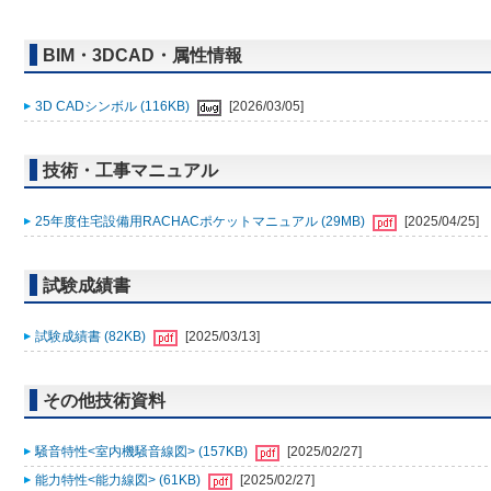
BIM・3DCAD・属性情報
3D CADシンボル (116KB)
[2026/03/05]
技術・工事マニュアル
25年度住宅設備用RACHACポケットマニュアル (29MB)
[2025/04/25]
試験成績書
試験成績書 (82KB)
[2025/03/13]
その他技術資料
騒音特性<室内機騒音線図> (157KB)
[2025/02/27]
能力特性<能力線図> (61KB)
[2025/02/27]