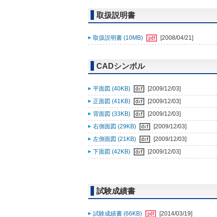
取扱説明書
取扱説明書 (10MB)
[2008/04/21]
CADシンボル
平面図 (40KB)
[2009/12/03]
正面図 (41KB)
[2009/12/03]
背面図 (33KB)
[2009/12/03]
右側面図 (29KB)
[2009/12/03]
左側面図 (21KB)
[2009/12/03]
下面図 (42KB)
[2009/12/03]
試験成績書
試験成績書 (66KB)
[2014/03/19]