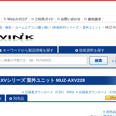
調)・換気
ルームエアコン(霧ヶ峰)
[本体]AXVシリーズ
室外ユニット
MUZ-A
キーワードから製品情報を探す
技術資料を探す
XVシリーズ 室外ユニット MUZ-AXV228
仕様表ダウンロード（CSV） 50Hz
仕様表ダウンロード（CSV）
表
別売品
別売品