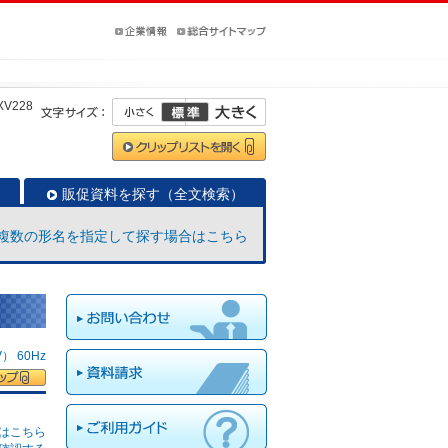
XV228
販促資料を探す（全文検索）
複数の形名を指定して探す場合はこちら
 60Hz
はこちら