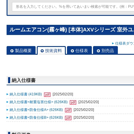
ルームエアコン(霧ヶ峰) [本体]AXVシリーズ 室外ユニッ
仕様表ダウン
製品概要
技術資料
仕様表
別売品
納入仕様書
納入仕様書 (419KB)
[2025/02/20]
納入仕様書<耐重塩害仕様> (626KB)
[2025/02/20]
納入仕様書<防食仕様A> (626KB)
[2025/02/20]
納入仕様書<防食仕様B> (626KB)
[2025/02/20]