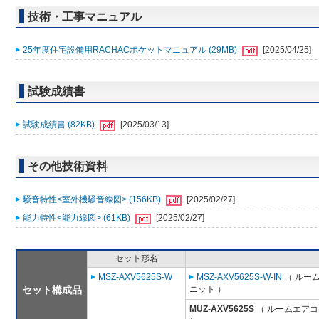
技術・工事マニュアル
25年度住宅設備用RACHACポケットマニュアル (29MB)
[2025/04/25]
試験成績書
試験成績書 (82KB)
[2025/03/13]
その他技術資料
騒音特性<室外機騒音線図> (156KB)
[2025/02/27]
能力特性<能力線図> (61KB)
[2025/02/27]
セット形名
MSZ-AXV5625S-W
MSZ-AXV5625S-W-IN
（ ルーム
セット構成品
ニット ）
MUZ-AXV5625S
（ ルームエアコン