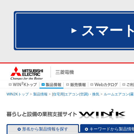
スマー
WIN2Kトップ
製品情報
[住宅用]エアコン(空調)・換気
ルームエアコン(霧
形名から製品情報を探す
キーワードから製品情