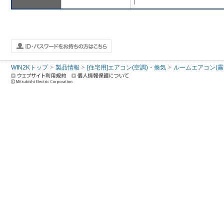
）
WIN2Kトップ
製品情報
[住宅用]エアコン(空調)・換気
ルームエアコン(霧