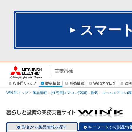
スマー
WIN2Kトップ
製品情報
[住宅用]エアコン(空調)・換気
ルームエアコン(霧
形名から製品情報を探す
キーワードから製品情