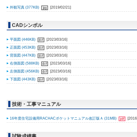
外観写真 (377KB)
[2019/02/21]
CADシンボル
平面図 (446KB)
[2023/03/16]
正面図 (453KB)
[2023/03/16]
背面図 (447KB)
[2023/03/16]
右側面図 (588KB)
[2023/03/16]
左側面図 (456KB)
[2023/03/16]
下面図 (443KB)
[2023/03/16]
技術・工事マニュアル
16年度住宅設備用RACHACポケットマニュアル改訂版Ａ (31MB)
[2016
試験成績書