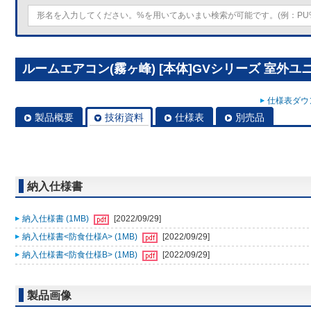
ルームエアコン(霧ヶ峰) [本体]GVシリーズ 室外ユニッ
仕様表ダウン
製品概要
技術資料
仕様表
別売品
納入仕様書
納入仕様書 (1MB)
[2022/09/29]
納入仕様書<防食仕様A> (1MB)
[2022/09/29]
納入仕様書<防食仕様B> (1MB)
[2022/09/29]
製品画像