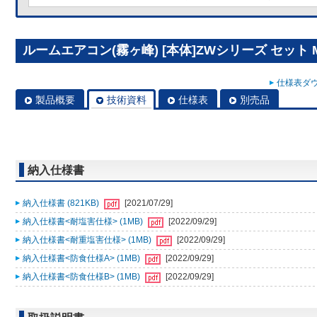
ルームエアコン(霧ヶ峰) [本体]ZWシリーズ セット MS
仕様表ダウ
製品概要
技術資料
仕様表
別売品
納入仕様書
納入仕様書 (821KB)
[2021/07/29]
納入仕様書<耐塩害仕様> (1MB)
[2022/09/29]
納入仕様書<耐重塩害仕様> (1MB)
[2022/09/29]
納入仕様書<防食仕様A> (1MB)
[2022/09/29]
納入仕様書<防食仕様B> (1MB)
[2022/09/29]