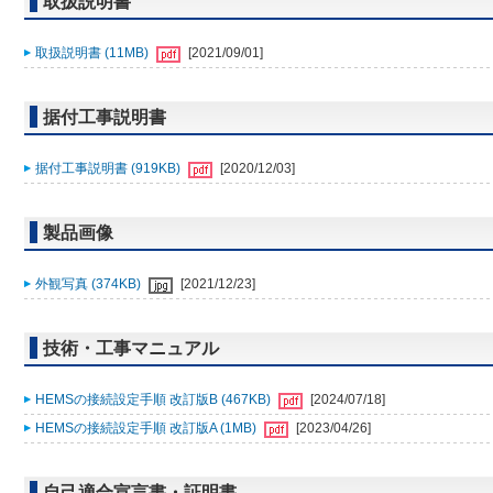
取扱説明書
取扱説明書 (11MB)
[2021/09/01]
据付工事説明書
据付工事説明書 (919KB)
[2020/12/03]
製品画像
外観写真 (374KB)
[2021/12/23]
技術・工事マニュアル
HEMSの接続設定手順 改訂版B (467KB)
[2024/07/18]
HEMSの接続設定手順 改訂版A (1MB)
[2023/04/26]
自己適合宣言書・証明書