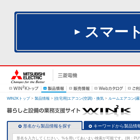
スマー
WIN2Kトップ
製品情報
[住宅用]エアコン(空調)・換気
ルームエアコン(霧
形名から製品情報を探す
キーワードから製品情