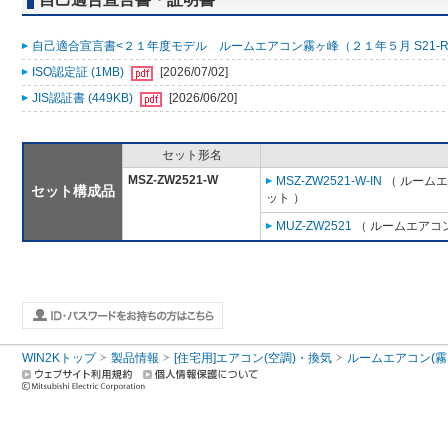
自己適合宣言書<２１年度モデル ルームエアコン霧ヶ峰（２１年５月 S21-R001
ISO認定証 (1MB)
[2026/07/02]
JIS認証書 (449KB)
[2026/06/20]
セット形名
MSZ-ZW2521-W
MSZ-ZW2521-W-IN
（ ルームエ
セット構成品
ット ）
MUZ-ZW2521
（ ルームエアコン
WIN2Kトップ
製品情報
[住宅用]エアコン(空調)・換気
ルームエアコン(霧