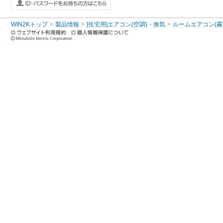
WIN2Kトップ
製品情報
[住宅用]エアコン(空調)・換気
ルームエアコン(霧