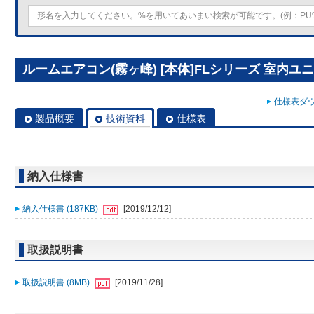
ルームエアコン(霧ヶ峰) [本体]FLシリーズ 室内ユニット 
仕様表ダウ
製品概要
技術資料
仕様表
納入仕様書
納入仕様書 (187KB)
[2019/12/12]
取扱説明書
取扱説明書 (8MB)
[2019/11/28]