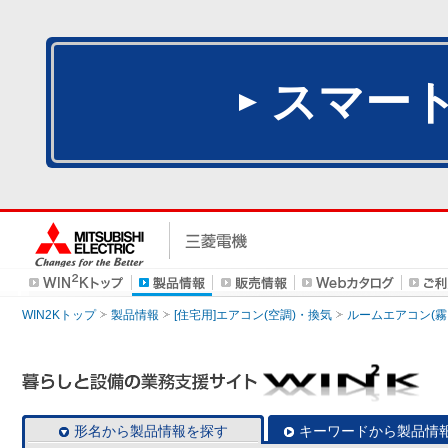
スマー
WIN2Kトップ
製品情報
[住宅用]エアコン(空調)・換気
ルームエアコン(霧
形名から製品情報を探す
キーワードから製品情