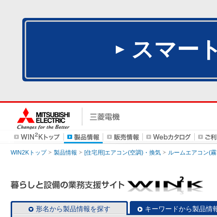
スマー
WIN2Kトップ
製品情報
[住宅用]エアコン(空調)・換気
ルームエアコン(霧
形名から製品情報を探す
キーワードから製品情