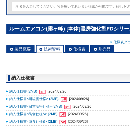
ルームエアコン(霧ヶ峰) [本体]暖房強化型FDシリーズ 
仕様表ダウ
製品概要
技術資料
仕様表
別売品
納入仕様書
納入仕様書 (2MB)
[2024/09/26]
納入仕様書<耐塩害仕様> (2MB)
[2024/09/26]
納入仕様書<耐重塩害仕様> (2MB)
[2024/09/26]
納入仕様書<防食仕様A> (2MB)
[2024/09/26]
納入仕様書<防食仕様B> (2MB)
[2024/09/26]