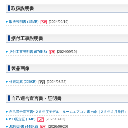
取扱説明書
取扱説明書 (15MB)
[2024/09/19]
据付工事説明書
据付工事説明書 (976KB)
[2024/09/19]
製品画像
外観写真 (226KB)
[2024/08/22]
自己適合宣言書・証明書
自己適合宣言書<２５年度モデル ルームエアコン霧ヶ峰（２５年２月発行）> (
ISO認定証 (1MB)
[2026/07/02]
JIS認証書 (449KB)
[2026/06/20]