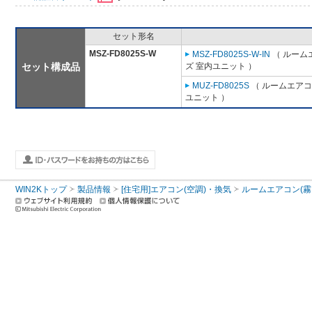
セット形名
MSZ-FD8025S-W
MSZ-FD8025S-W-IN
（ ルーム
セット構成品
ズ 室内ユニット ）
MUZ-FD8025S
（ ルームエアコン
ユニット ）
WIN2Kトップ
製品情報
[住宅用]エアコン(空調)・換気
ルームエアコン(霧