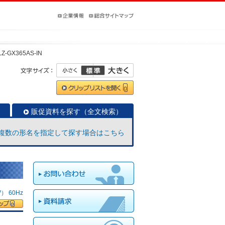
Z-GX365AS-IN
販促資料を探す（全文検索）
複数の形名を指定して探す場合はこちら
 60Hz