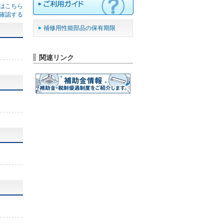
はこちら
確認する
補修用性能部品の保有期限
関連リンク