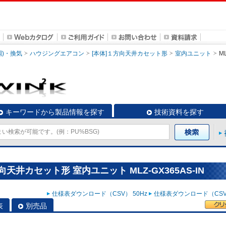
調)・換気
ハウジングエアコン
[本体]１方向天井カセット形
室内ユニット
ML
キーワードから製品情報を探す
技術資料を探す
天井カセット形 室内ユニット MLZ-GX365AS-IN
仕様表ダウンロード（CSV） 50Hz
仕様表ダウンロード（CSV）
表
別売品