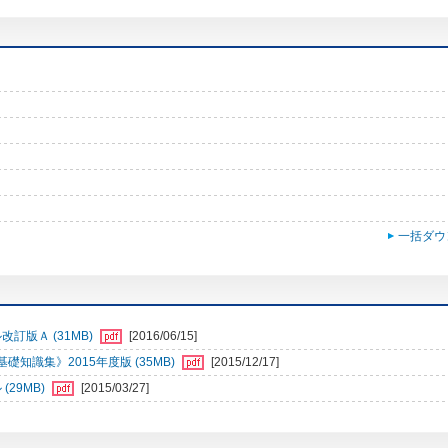
一括ダウ
訂版Ａ (31MB)
[2016/06/15]
識集》2015年度版 (35MB)
[2015/12/17]
29MB)
[2015/03/27]