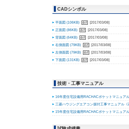
CADシンボル
平面図 (106KB)
[2017/03/08]
正面図 (86KB)
[2017/03/08]
背面図 (64KB)
[2017/03/08]
右側面図 (79KB)
[2017/03/08]
左側面図 (79KB)
[2017/03/08]
下面図 (131KB)
[2017/03/08]
技術・工事マニュアル
16年度住宅設備用RACHACポケットマニュアル改
三菱ハウジングエアコン据付工事マニュアル《基礎知
15年度住宅設備用RACHACポケットマニュアル (
試験成績書