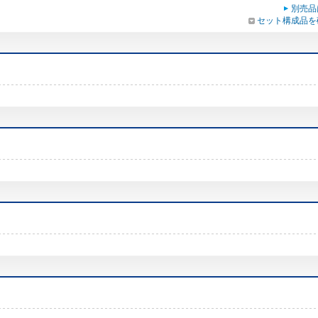
別売品
セット構成品を