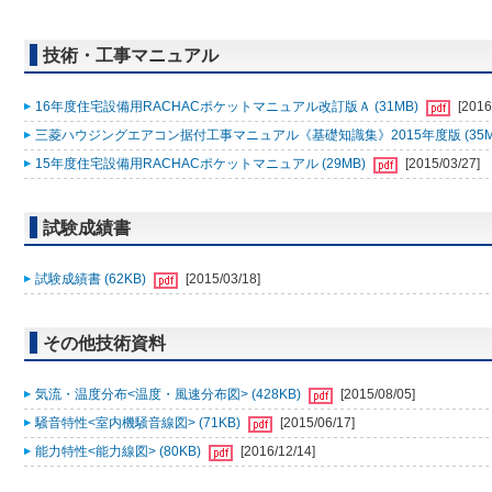
技術・工事マニュアル
16年度住宅設備用RACHACポケットマニュアル改訂版Ａ (31MB)
[2016
三菱ハウジングエアコン据付工事マニュアル《基礎知識集》2015年度版 (35M
15年度住宅設備用RACHACポケットマニュアル (29MB)
[2015/03/27]
試験成績書
試験成績書 (62KB)
[2015/03/18]
その他技術資料
気流・温度分布<温度・風速分布図> (428KB)
[2015/08/05]
騒音特性<室内機騒音線図> (71KB)
[2015/06/17]
能力特性<能力線図> (80KB)
[2016/12/14]