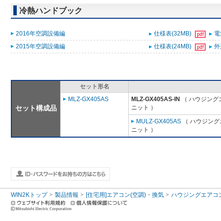
冷熱ハンドブック
2016年空調設備編
仕様表(32MB)
電
2015年空調設備編
仕様表(24MB)
外
セット形名
MLZ-GX405AS
MLZ-GX405AS-IN
（ ハウジング
セット構成品
ニット ）
MULZ-GX405AS
（ ハウジング
ニット ）
WIN2Kトップ
製品情報
[住宅用]エアコン(空調)・換気
ハウジングエアコ