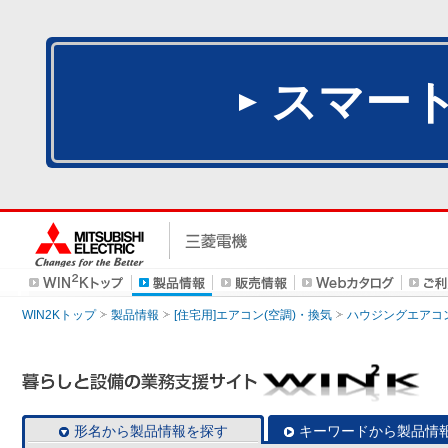
スマー
WIN2Kトップ
製品情報
[住宅用]エアコン(空調)・換気
ハウジングエアコ
形名から製品情報を探す
キーワードから製品情