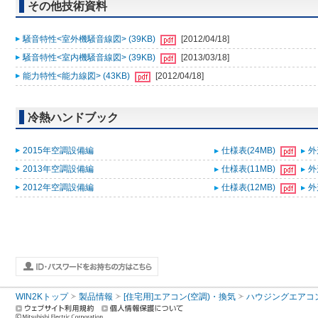
その他技術資料
騒音特性<室外機騒音線図> (39KB)
[2012/04/18]
騒音特性<室内機騒音線図> (39KB)
[2013/03/18]
能力特性<能力線図> (43KB)
[2012/04/18]
冷熱ハンドブック
2015年空調設備編
仕様表(24MB)
外
2013年空調設備編
仕様表(11MB)
外
2012年空調設備編
仕様表(12MB)
外
WIN2Kトップ
製品情報
[住宅用]エアコン(空調)・換気
ハウジングエアコ