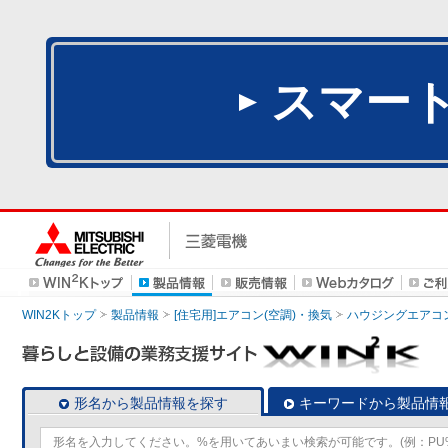
スマー
WIN2Kトップ
製品情報
[住宅用]エアコン(空調)・換気
ハウジングエアコ
形名から製品情報を探す
キーワードから製品情