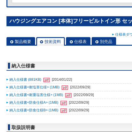
ハウジングエアコン [本体]フリービルトイン形 セット 
仕様表ダウ
製品概要
技術資料
仕様表
別売品
納入仕様書
納入仕様書 (881KB)
[2014/01/22]
納入仕様書<耐塩害仕様> (1MB)
[2022/09/29]
納入仕様書<耐重塩害仕様> (1MB)
[2022/09/29]
納入仕様書<防食仕様A> (1MB)
[2022/09/29]
納入仕様書<防食仕様B> (1MB)
[2022/09/29]
取扱説明書