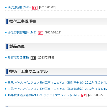
取扱説明書 (4MB)
[2015/01/07]
据付工事説明書
据付工事説明書 (1MB)
[2014/03/19]
製品画像
外観写真 (29KB)
[2013/03/18]
技術・工事マニュアル
三菱ハウジングエアコン据付工事マニュアル《据付事例集》2012年度版 (44M
三菱ハウジングエアコン据付工事マニュアル《基礎知識集》2012年度版 (21M
15年度住宅設備用RACHACポケットマニュアル (29MB)
[2015/03/27]