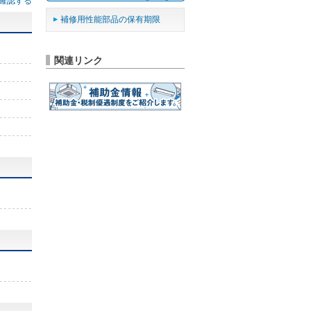
確認する
補修用性能部品の保有期限
関連リンク