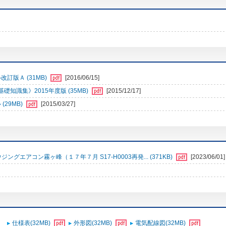
訂版Ａ (31MB)
[2016/06/15]
識集》2015年度版 (35MB)
[2015/12/17]
29MB)
[2015/03/27]
エアコン霧ヶ峰（１７年７月 S17-H0003再発... (371KB)
[2023/06/01]
仕様表(32MB)
外形図(32MB)
電気配線図(32MB)