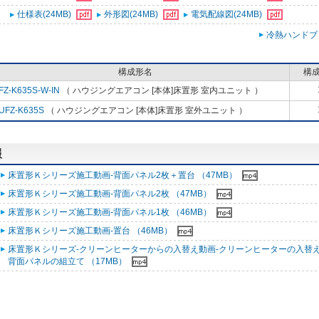
仕様表(24MB)
外形図(24MB)
電気配線図(24MB)
冷熱ハンドブ
構成形名
構
FZ-K635S-W-IN
（ ハウジングエアコン [本体]床置形 室内ユニット ）
UFZ-K635S
（ ハウジングエアコン [本体]床置形 室外ユニット ）
報
床置形Ｋシリーズ施工動画-背面パネル2枚＋置台 （47MB）
床置形Ｋシリーズ施工動画-背面パネル2枚 （47MB）
床置形Ｋシリーズ施工動画-背面パネル1枚 （46MB）
床置形Ｋシリーズ施工動画-置台 （46MB）
床置形Ｋシリーズ-クリーンヒーターからの入替え動画-クリーンヒーターの入替
背面パネルの組立て （17MB）