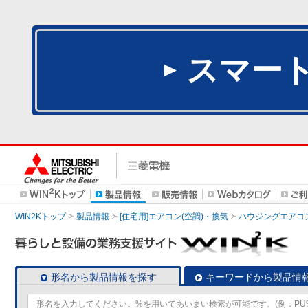
スマー
WIN2Kトップ
製品情報
[住宅用]エアコン(空調)・換気
ハウジングエアコ
形名から製品情報を探す
キーワードから製品情