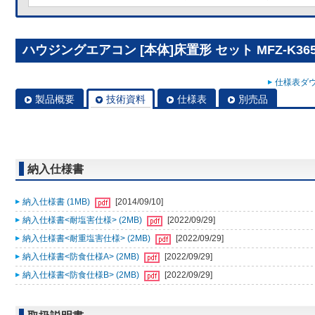
ハウジングエアコン [本体]床置形 セット MFZ-K365
仕様表ダウ
製品概要
技術資料
仕様表
別売品
納入仕様書
納入仕様書 (1MB)
[2014/09/10]
納入仕様書<耐塩害仕様> (2MB)
[2022/09/29]
納入仕様書<耐重塩害仕様> (2MB)
[2022/09/29]
納入仕様書<防食仕様A> (2MB)
[2022/09/29]
納入仕様書<防食仕様B> (2MB)
[2022/09/29]