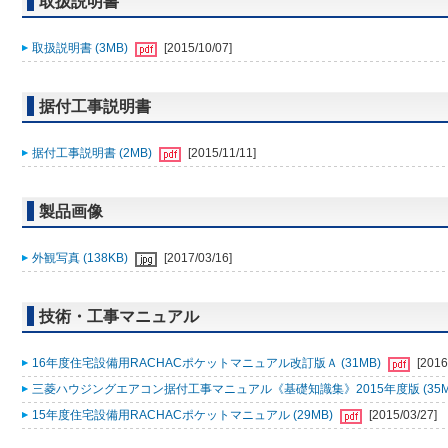
取扱説明書
取扱説明書 (3MB)
[2015/10/07]
据付工事説明書
据付工事説明書 (2MB)
[2015/11/11]
製品画像
外観写真 (138KB)
[2017/03/16]
技術・工事マニュアル
16年度住宅設備用RACHACポケットマニュアル改訂版Ａ (31MB)
[2016
三菱ハウジングエアコン据付工事マニュアル《基礎知識集》2015年度版 (35M
15年度住宅設備用RACHACポケットマニュアル (29MB)
[2015/03/27]