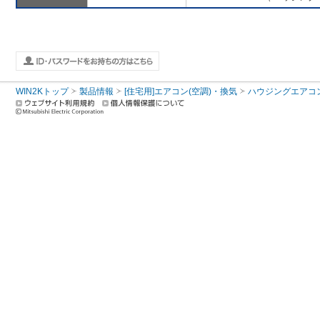
WIN2Kトップ
製品情報
[住宅用]エアコン(空調)・換気
ハウジングエアコ