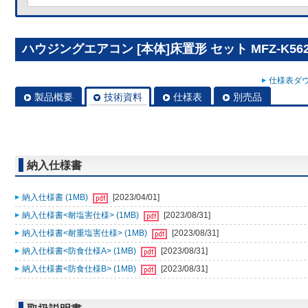
ハウジングエアコン [本体]床置形 セット MFZ-K562
仕様表ダウ
製品概要
技術資料
仕様表
別売品
納入仕様書
納入仕様書 (1MB)
[2023/04/01]
納入仕様書<耐塩害仕様> (1MB)
[2023/08/31]
納入仕様書<耐重塩害仕様> (1MB)
[2023/08/31]
納入仕様書<防食仕様A> (1MB)
[2023/08/31]
納入仕様書<防食仕様B> (1MB)
[2023/08/31]