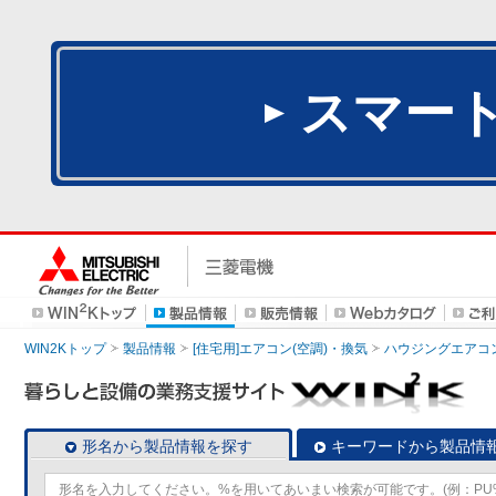
スマー
WIN2Kトップ
製品情報
[住宅用]エアコン(空調)・換気
ハウジングエアコ
形名から製品情報を探す
キーワードから製品情