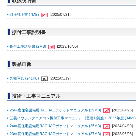
取扱説明書
取扱説明書 (7MB)
[2025/07/31]
据付工事説明書
据付工事説明書 (2MB)
[2023/10/05]
製品画像
外観写真 (241KB)
[2022/05/19]
技術・工事マニュアル
25年度住宅設備用RACHACポケットマニュアル (29MB)
[2025/04/25]
三菱ハウジングエアコン据付工事マニュアル《基礎知識集》2025年度 (34MB
24年度住宅設備用RACHACポケットマニュアル (25MB)
[2024/04/09]
23年度住宅設備用RACHACポケットマニュアル (27MB)
[2023/06/06]